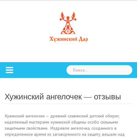
Skip
to
content
Найти:
Хужинский ангелочек — отзывы
Хужинский ангелочек — древний славянский детский оберег,
наделенный мастерами хужинской общины особо сильными
защитными свойствами.
Издревле ангелочка, созданного в
определенное время из заговоренного на защиту, вешали над