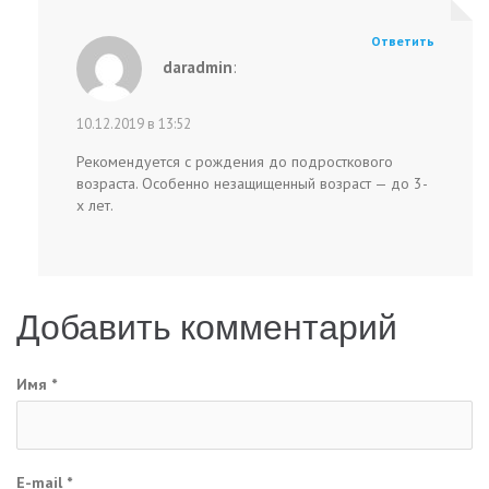
Ответить
daradmin
:
10.12.2019 в 13:52
Рекомендуется с рождения до подросткового
возраста. Особенно незащищенный возраст — до 3-
х лет.
Добавить комментарий
Имя
*
E-mail
*