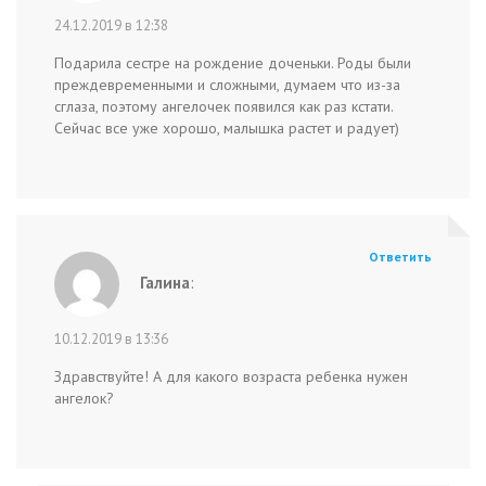
24.12.2019 в 12:38
Подарила сестре на рождение доченьки. Роды были
преждевременными и сложными, думаем что из-за
сглаза, поэтому ангелочек появился как раз кстати.
Сейчас все уже хорошо, малышка растет и радует)
Ответить
Галина
:
10.12.2019 в 13:36
Здравствуйте! А для какого возраста ребенка нужен
ангелок?